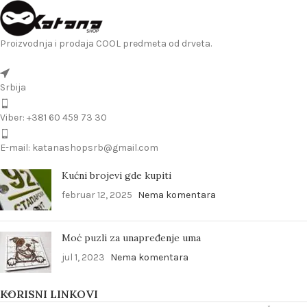
Proizvodnja i prodaja COOL predmeta od drveta.
Srbija
Viber: +381 60 459 73 30
E-mail: katanashopsrb@gmail.com
Kućni brojevi gde kupiti
februar 12, 2025
Nema komentara
Moć puzli za unapređenje uma
jul 1, 2023
Nema komentara
KORISNI LINKOVI