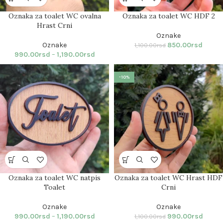
Oznaka za toalet WC ovalna
Oznaka za toalet WC HDF 2
Hrast Crni
Oznake
Oznake
850.00
rsd
1,100.00
rsd
990.00
rsd
–
1,190.00
rsd
-10%
Oznaka za toalet WC natpis
Oznaka za toalet WC Hrast HDF
Toalet
Crni
Oznake
Oznake
990.00
rsd
–
1,190.00
rsd
990.00
rsd
1,100.00
rsd