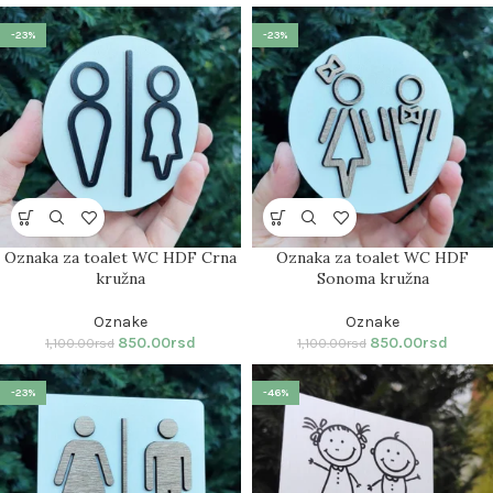
-23%
-23%
Oznaka za toalet WC HDF Crna
Oznaka za toalet WC HDF
kružna
Sonoma kružna
Oznake
Oznake
850.00
rsd
850.00
rsd
1,100.00
rsd
1,100.00
rsd
-23%
-46%