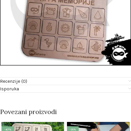
Recenzije (0)
Isporuka
Povezani proizvodi
-47%
-31%