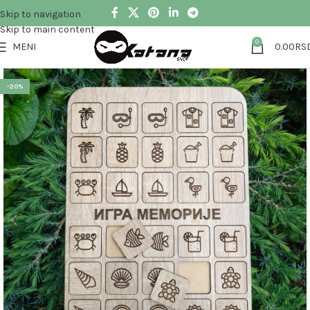
Skip to navigation
Skip to main content
0
MENI
0.00
RS
-20%